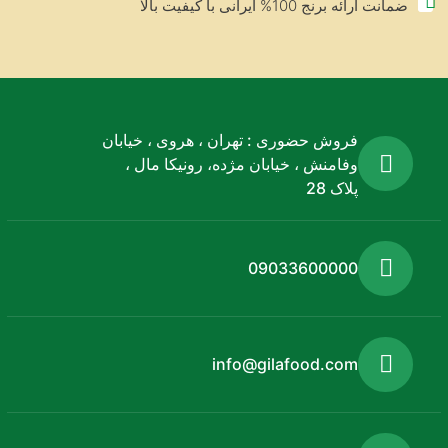
ضمانت ارائه برنج 100% ایرانی با کیفیت بالا
فروش حضوری : تهران ، هروی ، خیابان
وفامنش ، خیابان مژده، رونیکا مال ،
پلاک 28
09033600000
info@gilafood.com