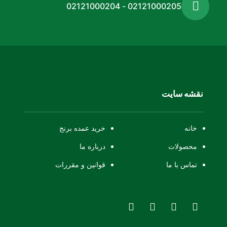
02121000205 - 02121000204
نقشه سایت
خانه
خرید عمده برنج
محصولات
درباره ما
تماس با ما
قوانین و مقررات