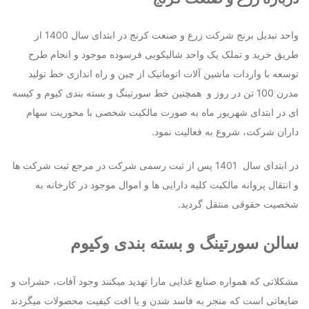
واحد تبدیل برنج شرکت زرع و صنعت کرنج در ابتدای سال 1400 از
طریق خرید و تملک یک واحد شالیکوبی فرسوده موجود و انجام طرح
توسعه با واردات ماشین آلات اتوماتیک از چین و راه اندازی خط تولید
مدرن 100 تن در روز و همچنین خط سورتینگ و بسته بندی کیوم و کیسه
ای در ابتدای شهریور ماه به صورت مالکیت شخصی با محوریت سهام
داران شرکت، شروع به فعالیت نمود.
در ابتدای سال 1401 پس از ثبت رسمی شرکت در مرجع ثبت شرکت ها
و انتقال پروانه مالکیت کلیه دارایی ها و اموال موجود در کارخانه به
شخصیت حقوقی منتقل گردید.
سالن سورتینگ و بسته بندی وکیوم
مشکلاتی که همواره صنایع غذایی مارا تهدید میکنند وجود آفات، حشرات و
ضایعاتی است که منجر به فاسد شدن و یا افت کیفیت محصولات میگردند