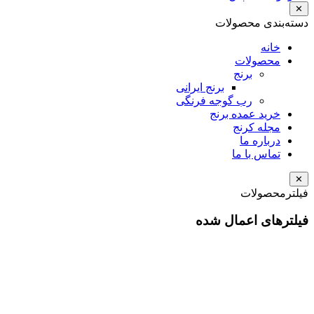
✕
دسته‌بندی
محصولات
خانه
محصولات
برنج
برنج ایرانی
رب گوجه فرنگی
خرید عمده برنج
مجله کرنج
درباره ما
تماس با ما
✕
فیلتر
محصولات
فیلترهای اعمال شده