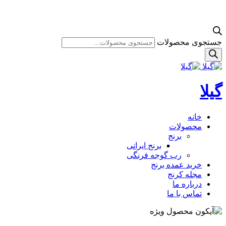
جستجوی محصولات
گیلا
خانه
محصولات
برنج
برنج ایرانی
رب گوجه فرنگی
خرید عمده برنج
مجله کرنج
درباره ما
تماس با ما