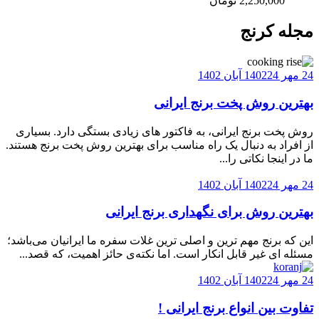
2,250,000
تومان
مجله کرنج
24 مهر 1402
24 آبان 1402
بهترین روش پخت برنج ایرانی
روش پخت برنج ایرانی، به فاکتور های زیادی بستگی دارد. بسیاری
از افراد به دنبال یک راه مناسب برای بهترین روش پخت برنج هستند.
ما در اینجا نکاتی را...
24 مهر 1402
24 آبان 1402
بهترین روش برای نگهداری برنج ایرانی
این که برنج مهم ترین و اصلی ترین غلات سفره ما ایرانیان می‌باشد؛
مسئله ای غیر قابل انکار است. اما نکته‌ی حائز اهمیت، که قصد...
24 مهر 1402
24 آبان 1402
تفاوت بین انواع برنج ایرانی !