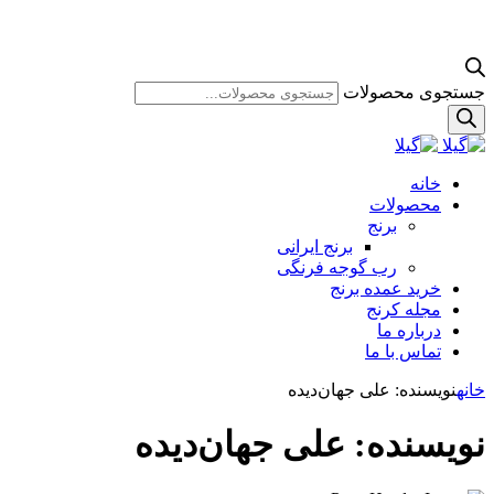
جستجوی محصولات
خانه
محصولات
برنج
برنج ایرانی
رب گوجه فرنگی
خرید عمده برنج
مجله کرنج
درباره ما
تماس با ما
خانه
نویسنده: علی جهان‌دیده
نویسنده:
علی جهان‌دیده