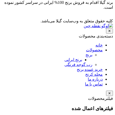
برند گیلا اقدام به فروش برنج 100% ایرانی در سراسر کشور نموده
است.
کلیه حقوق متعلق به وب‌سایت گیلا می‌باشد.
✕
دسته‌بندی
محصولات
خانه
محصولات
برنج
برنج ایرانی
رب گوجه فرنگی
خرید عمده برنج
مجله کرنج
درباره ما
تماس با ما
✕
فیلتر
محصولات
فیلترهای اعمال شده