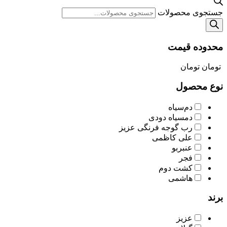
جستجوی محصولات
محدوده قیمت
تومان
تومان
نوع محصول
دم‌سیاه
دمسیاه دودی
رب گوجه فرنگی عزیز
علی کاظمی
عنبربو
فجر
کشت دوم
هاشمی
برند
عزیز