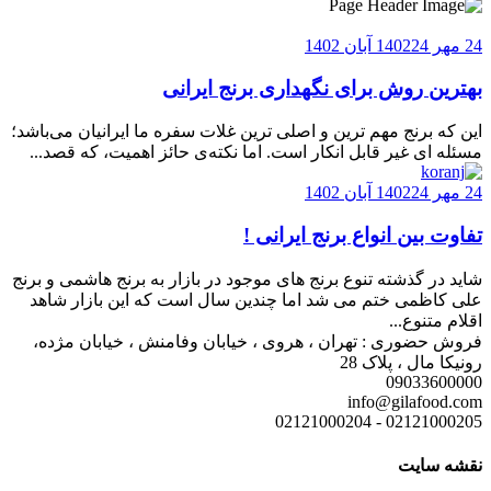
24 مهر 1402
24 آبان 1402
بهترین روش برای نگهداری برنج ایرانی
این که برنج مهم ترین و اصلی ترین غلات سفره ما ایرانیان می‌باشد؛
مسئله ای غیر قابل انکار است. اما نکته‌ی حائز اهمیت، که قصد...
24 مهر 1402
24 آبان 1402
تفاوت بین انواع برنج ایرانی !
شاید در گذشته تنوع برنج های موجود در بازار به برنج هاشمی و برنج
علی کاظمی ختم می شد اما چندین سال است که این بازار شاهد
اقلام متنوع...
فروش حضوری : تهران ، هروی ، خیابان وفامنش ، خیابان مژده،
رونیکا مال ، پلاک 28
09033600000
info@gilafood.com
02121000205 - 02121000204
نقشه سایت