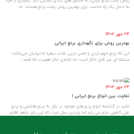
روش پخت برنج ایرانی، به فاکتور های زیادی بستگی دارد. بسیاری از افراد
به دنبال یک راه مناسب برای بهترین روش پخت برنج هستند. ما...
24 مهر 1402
بهترین روش برای نگهداری برنج ایرانی
این که برنج مهم ترین و اصلی ترین غلات سفره ما ایرانیان می‌باشد؛
مسئله ای غیر قابل انکار است. اما نکته‌ی حائز اهمیت، که قصد...
24 مهر 1402
تفاوت بین انواع برنج ایرانی !
شاید در گذشته تنوع برنج های موجود در بازار به برنج هاشمی و برنج
علی کاظمی ختم می شد اما چندین سال است که این بازار شاهد اقلام
متنوع...