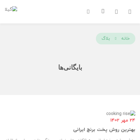
Ski
t
سبد
conten
خرید
خانه
بلاگ
بایگانی‌ها
24 مهر 1402
بهترین روش پخت برنج ایرانی