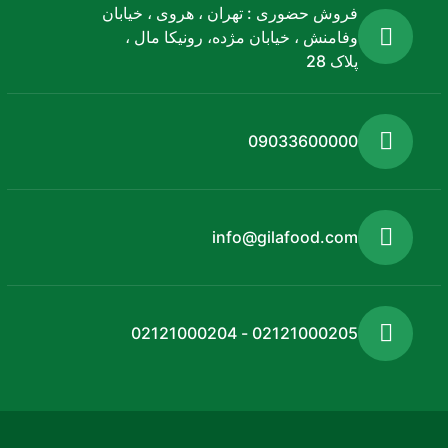
فروش حضوری : تهران ، هروی ، خیابان
وفامنش ، خیابان مژده، رونیکا مال ،
پلاک 28
09033600000
info@gilafood.com
02121000205 - 02121000204