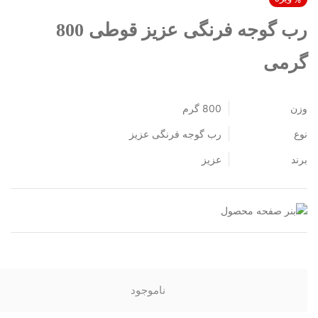
رب گوجه فرنگی عزیز قوطی 800
رمی
زن
800 گرم
وع
رب گوجه فرنگی عزیز
رند
عزیز
ناموجود